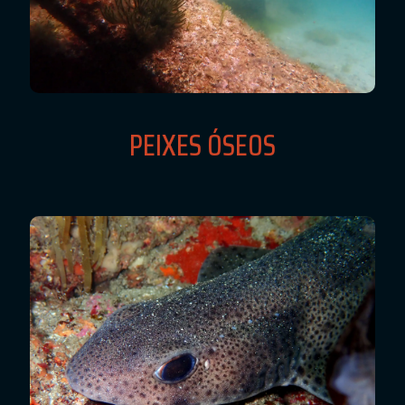
PEIXES ÓSEOS