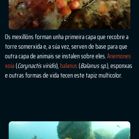
Os mexillóns forman unha primeira capa que recobre a
torre somerxida e, a súa vez, serven de base para que
outra capa de animais se instalen sobre eles.
Anemones
xoia
(
Corynactis viridis
),
balanus
(
Balanus sp.
), esponxas
e outras formas de vida tecen este tapiz multicolor.