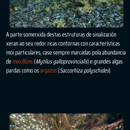
A parte somerxida destas estruturas de sinalización
xeran ao seu redor ricas contornas con características
moi particulares, case sempre marcadas pola abundancia
de
mexillóns
(
Mytilus galloprovincialis
) e grandes algas
pardas como os
argazos
(
Saccorhiza polyschides
).