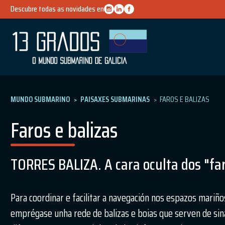
Descubre todas as novidades en
MUNDO SUBMARINO
PAISAXES SUBMARINAS
FAROS E BALIZAS
Faros e balizas
TORRES BALIZA. A cara oculta dos "fa
Para coordinar e facilitar a navegación nos espazos mariño
emprégase unha rede de balizas e boias que serven de sin