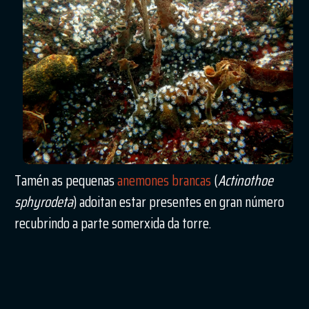
Tamén as pequenas
anemones brancas
(
Actinothoe
sphyrodeta
) adoitan estar presentes en gran número
recubrindo a parte somerxida da torre.