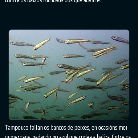
Tampouco faltan os bancos de peixes, en ocasións moi
numerosos, nadando no azul que rodea a baliza. Entre os