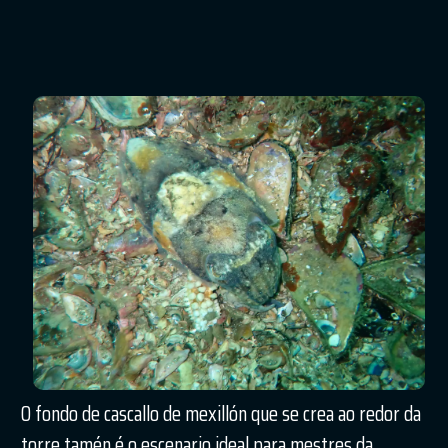
O fondo de cascallo de mexillón que se crea ao redor da
torre tamén é o escenario ideal para mestres da