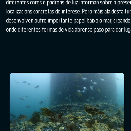
diferentes cores e padróns de luz informan sobre a prese
localizacións concretas de interese. Pero máis alá desta fun
desenvolven outro importante papel baixo o mar, creando n
onde diferentes formas de vida ábrense paso para dar luga