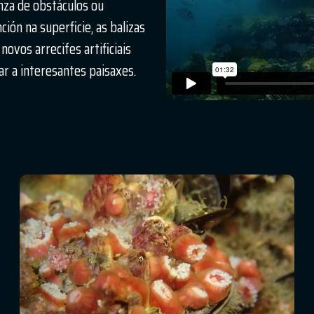
nza de obstáculos ou
ción na superficie, as balizas
ovos arrecifes artificiais
r a interesantes paisaxes.