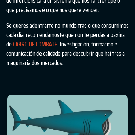
de intencións cara un sistema que nos fai crer que o
que precisamos é o que nos quere vender.
Se queres adentrarte no mundo tras o que consumimos
cada día, recomendámoste que non te perdas a páxina
de
CARRO DE COMBATE
.
Investigación, formación e
comunicación de calidade para descubrir que hai tras a
maquinaria dos mercados.