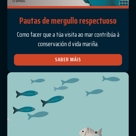
Pautas de mergullo respectuoso
Como facer que a túa visita ao mar contribúa á
conservación d vida mariña.
SABER MÁIS