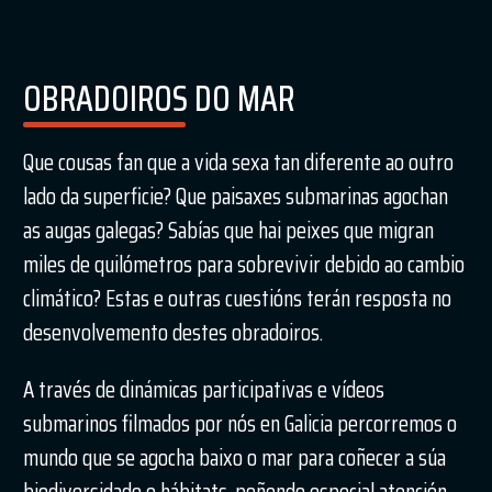
OBRADOIROS DO MAR
Que cousas fan que a vida sexa tan diferente ao outro
lado da superficie? Que paisaxes submarinas agochan
as augas galegas? Sabías que hai peixes que migran
miles de quilómetros para sobrevivir debido ao cambio
climático? Estas e outras cuestións terán resposta no
desenvolvemento destes obradoiros.
A través de dinámicas participativas e vídeos
submarinos filmados por nós en Galicia percorremos o
mundo que se agocha baixo o mar para coñecer a súa
biodiversidade e hábitats, poñendo especial atención