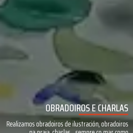
OBRADOIROS E CHARLAS
Realizamos obradoiros de ilustración, obradoiros
na praia, charlas... sempre co mar como