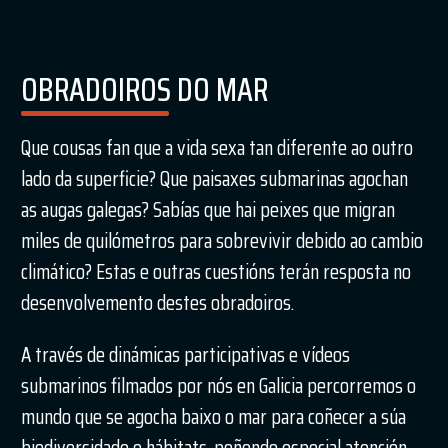
OBRADOIROS DO MAR
Que cousas fan que a vida sexa tan diferente ao outro
lado da superficie? Que paisaxes submarinas agochan
as augas galegas? Sabías que hai peixes que migran
miles de quilómetros para sobrevivir debido ao cambio
climático? Estas e outras cuestións terán resposta no
desenvolvemento destes obradoiros.
A través de dinámicas participativas e vídeos
submarinos filmados por nós en Galicia percorremos o
mundo que se agocha baixo o mar para coñecer a súa
biodiversidade e hábitats, poñendo especial atención