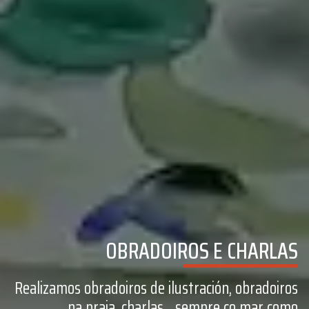
OBRADOIROS E CHARLAS
Realizamos obradoiros de ilustración, obradoiros
na praia, charlas... sempre co mar como