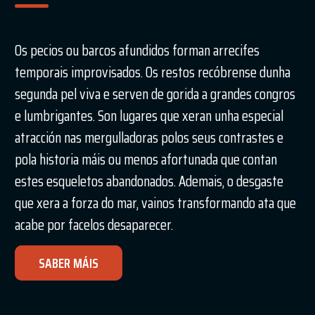
Os pecios ou barcos afundidos forman arrecifes
temporais improvisados. Os restos recóbrense dunha
segunda pel viva e serven de gorida a grandes congros
e lumbrigantes. Son lugares que xeran unha especial
atracción nas mergulladoras polos seus contrastes e
pola historia máis ou menos afortunada que contan
estes esqueletos abandonados. Ademais, o desgaste
que xera a forza do mar, vainos transformando ata que
acabe por facelos desaparecer.
SABER MÁIS