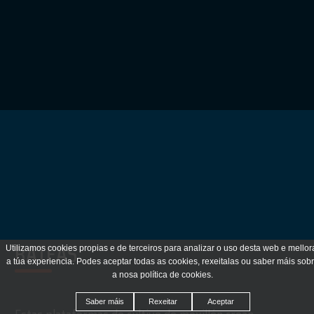
BATEAS
Utilizamos cookies propias e de terceiros para analizar o uso desta web e mellor
a túa experiencia. Podes aceptar todas as cookies, rexeitalas ou saber máis sob
a nosa política de cookies.
Saber máis
Rexeitar
Aceptar