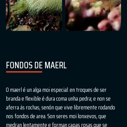
FONDOS DE MAERL
O maerl é un alga moi especial: en troques de ser
branda e flexible é dura coma unha pedra; e non se
aferra ás rochas, senón que vive libremente rodando
nos fondos de area. Son seres moi lonxevos, que
medran lentamente e forman capas rosas que se