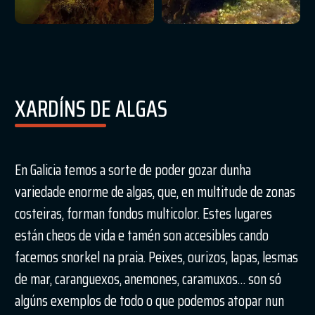
XARDÍNS DE ALGAS
En Galicia temos a sorte de poder gozar dunha
variedade enorme de algas, que, en multitude de zonas
costeiras, forman fondos multicolor. Estes lugares
están cheos de vida e tamén son accesibles cando
facemos snorkel na praia. Peixes, ourizos, lapas, lesmas
de mar, caranguexos, anemones, caramuxos… son só
algúns exemplos de todo o que podemos atopar nun