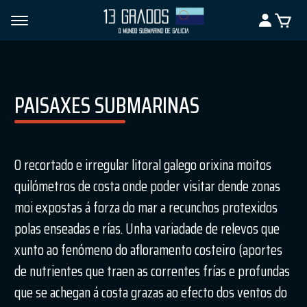
PAISAXES SUBMARINAS
O recortado e irregular litoral galego orixina moitos
quilómetros de costa onde poder visitar dende zonas
moi expostas á forza do mar a recunchos protexidos
polas enseadas e rías. Unha variadade de relevos que
xunto ao fenómeno do afloramento costeiro (aportes
de nutrientes que traen as correntes frías e profundas
que se achegan á costa grazas ao efecto dos ventos do