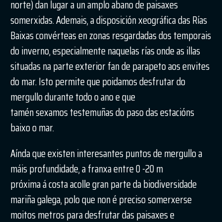
norte) dan lugar a un amplo abano de paisaxes
somerxidas. Ademais, a disposición xeográfica das Rías
Baixas convérteas en zonas resgardadas dos temporais
do inverno, especialmente naquelas rías onde as illas
situadas na parte exterior fan de parapeto aos envites
do mar. Isto permite que poidamos desfrutar do
mergullo durante todo o ano e que
tamén sexamos testemuñas do paso das estacións
baixo o mar.
Aínda que existen interesantes puntos de mergullo a
máis profundidade, a franxa entre 0 -20 m
próxima á costa acolle gran parte da biodiversidade
mariña galega, polo que non é preciso somerxerse
moitos metros para desfrutar das paisaxes e