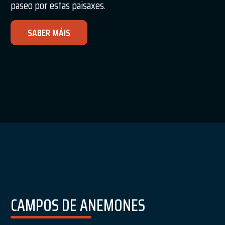
paseo por estas paisaxes.
SABER MÁIS
CAMPOS DE ANEMONES