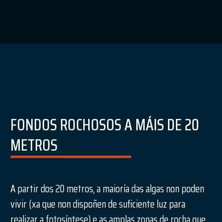
FONDOS ROCHOSOS A MÁIS DE 20
METROS
A partir dos 20 metros, a maioría das algas non poden
vivir (xa que non dispoñen de suficiente luz para
realizar a fotosíntese) e as amplas zonas de rocha que